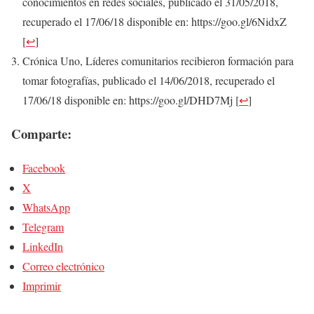
conocimientos en redes sociales, publicado el 31/05/2018,
recuperado el 17/06/18 disponible en: https://goo.gl/6NidxZ
[
↩
]
Crónica Uno, Líderes comunitarios recibieron formación para
tomar fotografías, publicado el 14/06/2018, recuperado el
17/06/18 disponible en: https://goo.gl/DHD7Mj
[
↩
]
Comparte:
Facebook
X
WhatsApp
Telegram
LinkedIn
Correo electrónico
Imprimir