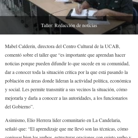
Taller: Redacción de noticias
Mabel Calderín, directora del Centro Cultural de la UCAB,
comentó sobre el taller que “es importante que aprendan hacer
noticias porque pueden difundir lo que sucede en su comunidad,
dar a conocer toda la situación crítica por la que está pasando la
población en áreas donde lideran la actividad política, económica
y social. Les permite transmitir a sus vecinos la situación, cómo
mejorarla y darla a conocer a las autoridades, a los funcionarios
del Gobierno”.
Asimismo, Elio Herrera líder comunitario en La Candelaria,
señaló que: “El aprendizaje que me llevó son las técnicas, cómo
conjugar bien los verbos, estructurar oraciones con sujeto verbo y