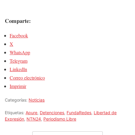
Comparte:
Facebook
X
WhatsApp
Telegram
LinkedIn
Correo electrónico
Imprimir
Categorías:
Noticias
Etiquetas:
Apure
,
Detenciones
,
FundaRedes
,
Libertad de
Expresión
,
NTN24
,
Periodismo Libre