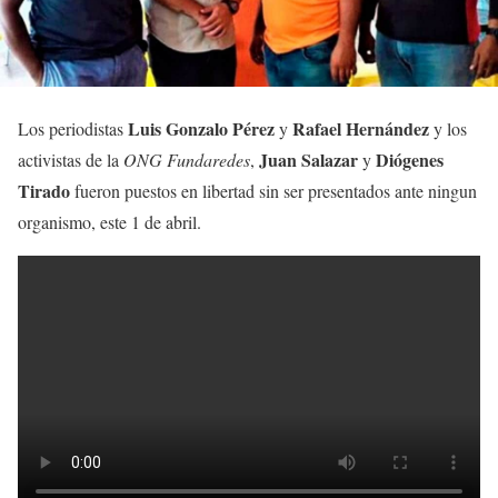
Luis Gonzalo Pérez
Rafael Hernández
Los periodistas
y
y los
Juan Salazar
Diógenes
activistas de la
ONG Fundaredes
,
y
Tirado
fueron puestos en libertad sin ser presentados ante ningun
organismo, este 1 de abril.