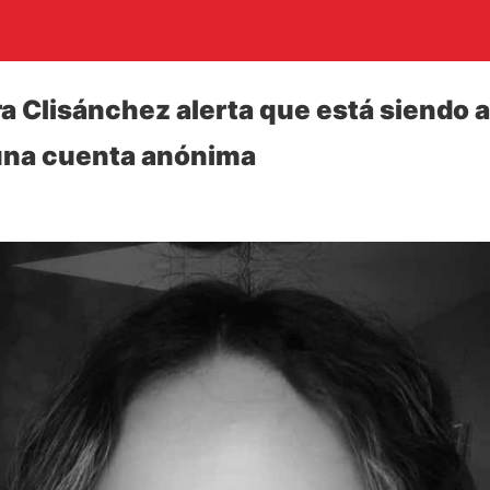
ra Clisánchez alerta que está siendo 
 una cuenta anónima