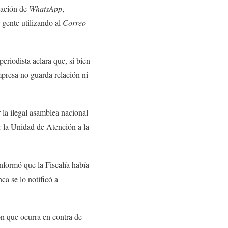
sación de
WhatsApp
,
 gente utilizando al
Correo
eriodista aclara que, si bien
mpresa no guarda relación ni
 la ilegal asamblea nacional
r la Unidad de Atención a la
informó que la Fiscalía había
ca se lo notificó a
ión que ocurra en contra de