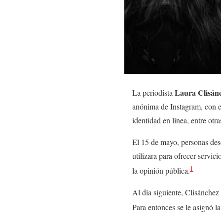
Laura Clisán
La periodista
anónima de Instagram, con el
identidad en línea, entre ot
El 15 de mayo, personas desc
utilizara para ofrecer servi
1
la opinión pública.
Al día siguiente, Clisánchez
Para entonces se le asignó l