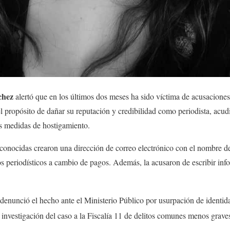
chez
alertó que en los últimos dos meses ha sido víctima de acusacione
 propósito de dañar su reputación y credibilidad como periodista, acud
ras medidas de hostigamiento.
onocidas crearon una dirección de correo electrónico con el nombre de 
cios periodísticos a cambio de pagos. Además, la acusaron de escribir in
 denunció el hecho ante el Ministerio Público por usurpación de identida
a investigación del caso a la Fiscalía 11 de delitos comunes menos grave