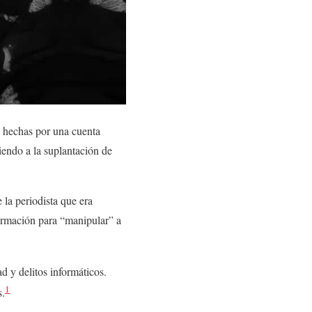
s hechas por una cuenta
iendo a la suplantación de
la periodista que era
formación para “manipular” a
d y delitos informáticos.
1
s.