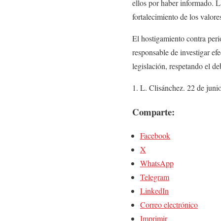
ellos por haber informado. L
fortalecimiento de los valor
El hostigamiento contra perio
responsable de investigar ef
legislación, respetando el d
L. Clisánchez. 22 de jun
Comparte:
Facebook
X
WhatsApp
Telegram
LinkedIn
Correo electrónico
Imprimir