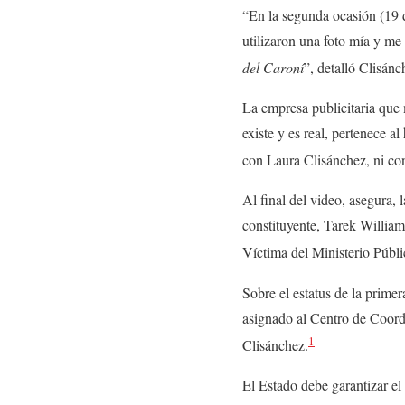
“En la segunda ocasión (19 
utilizaron una foto mía y me 
del Caroní
”, detalló Clisánc
La empresa publicitaria que 
existe y es real, pertenece 
con Laura Clisánchez, ni c
Al final del video, asegura,
constituyente, Tarek Willia
Víctima del Ministerio Públi
Sobre el estatus de la primer
asignado al Centro de Coordi
1
Clisánchez.
El Estado debe garantizar el 