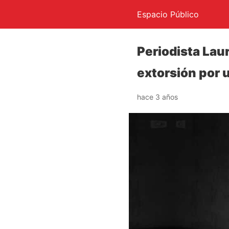
Espacio Público
Periodista Lau
extorsión por
hace 3 años