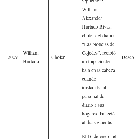
septiembre,
William
Alexander
Hurtado Rivas,
chofer del diario
“Las Noticias de
William
Cojedes”, recibió
2009
Chofer
Descono
Hurtado
un impacto de
bala en la cabeza
cuando
trasladaba al
personal del
diario a sus
hogares. Falleció
al día siguiente.
El 16 de enero, el