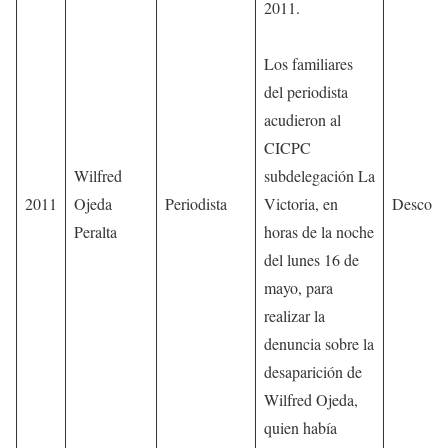
2011.
Los familiares
del periodista
acudieron al
CICPC
Wilfred
subdelegación La
2011
Ojeda
Periodista
Victoria, en
Descono
Peralta
horas de la noche
del lunes 16 de
mayo, para
realizar la
denuncia sobre la
desaparición de
Wilfred Ojeda,
quien había