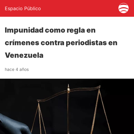
Espacio Público
Impunidad como regla en
crímenes contra periodistas en
Venezuela
hace 4 años