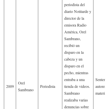
periodista del
diario Notitarde y
director de la
emisora Radio
América, Orel
Sambrano,
recibió un
disparo en la
cabeza y un
disparo en el
pecho, mientras
entraba a una
Sentenci
Orel
2009
Periodista
tienda de videos.
autores
Sambrano
Sambrano
material
realizaba varias
denuncias sobre