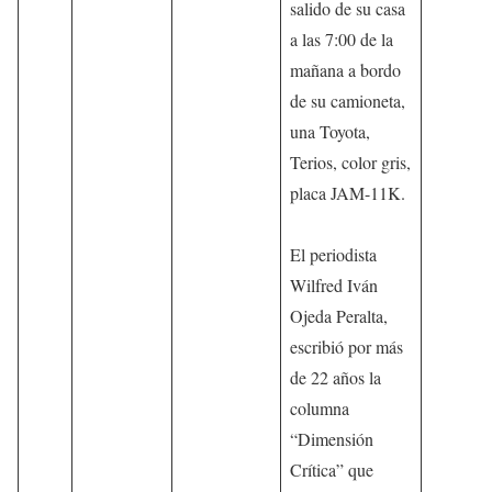
salido de su casa
a las 7:00 de la
mañana a bordo
de su camioneta,
una Toyota,
Terios, color gris,
placa JAM-11K.
El periodista
Wilfred Iván
Ojeda Peralta,
escribió por más
de 22 años la
columna
“Dimensión
Crítica” que