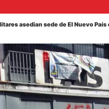
itares asedian sede de El Nuevo País