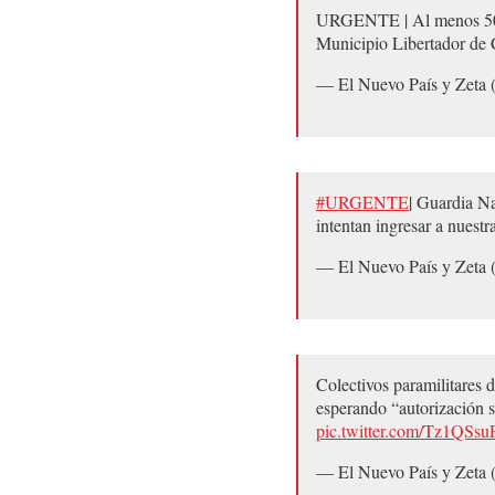
URGENTE | Al menos 50 co
Municipio Libertador de 
— El Nuevo País y Zeta 
#URGENTE
| Guardia Na
intentan ingresar a nuest
— El Nuevo País y Zeta 
Colectivos paramilitares 
esperando “autorización su
pic.twitter.com/Tz1QSs
— El Nuevo País y Zeta 