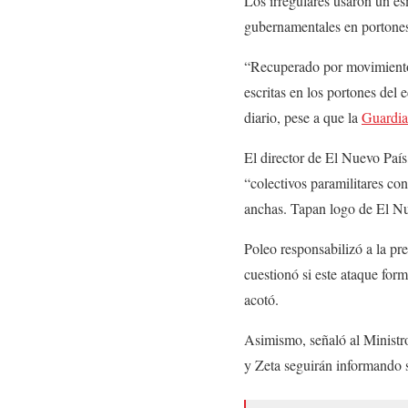
Los irregulares usaron un es
gubernamentales en portones,
“Recuperado por movimiento 
escritas en los portones del
diario, pese a que la
Guardia
El director de El Nuevo País
“colectivos paramilitares co
anchas. Tapan logo de El Nu
Poleo responsabilizó a la p
cuestionó si este ataque form
acotó.
Asimismo, señaló al Ministr
y Zeta seguirán informando s