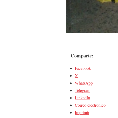
Comparte:
Facebook
X
WhatsApp
Telegram
LinkedIn
Correo electrónico
Imprimir