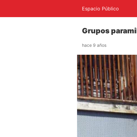
Espacio Público
Grupos paramil
hace 9 años