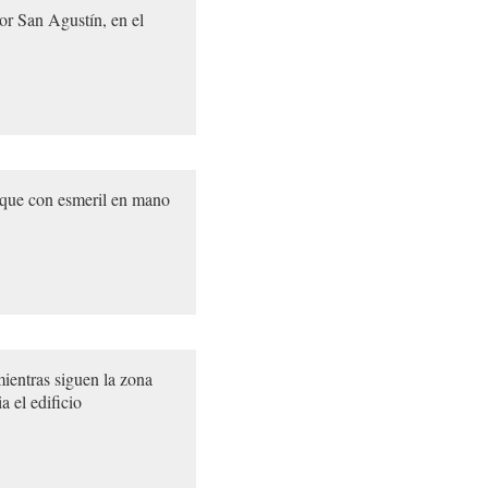
r San Agustín, en el
, que con esmeril en mano
ientras siguen la zona
a el edificio