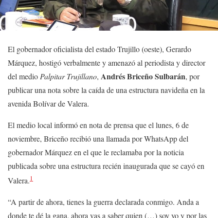
El gobernador oficialista del estado Trujillo (oeste), Gerardo
Márquez, hostigó verbalmente y amenazó al periodista y director
Andrés Briceño Sulbarán
del medio
Palpitar Trujillano
,
, por
publicar una nota sobre la caída de una estructura navideña en la
avenida Bolívar de Valera.
El medio local informó en nota de prensa que el lunes, 6 de
noviembre, Briceño recibió una llamada por WhatsApp del
gobernador Márquez en el que le reclamaba por la noticia
publicada sobre una estructura recién inaugurada que se cayó en
1
Valera.
“A partir de ahora, tienes la guerra declarada conmigo. Anda a
donde te dé la gana, ahora vas a saber quien (…) soy yo y por las