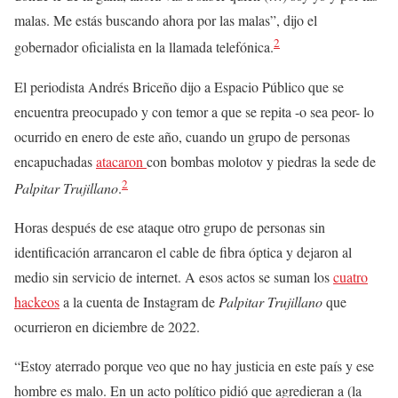
malas. Me estás buscando ahora por las malas”, dijo el
2
gobernador oficialista en la llamada telefónica.
El periodista Andrés Briceño dijo a Espacio Público que se
encuentra preocupado y con temor a que se repita -o sea peor- lo
ocurrido en enero de este año, cuando un grupo de personas
encapuchadas
atacaron
con bombas molotov y piedras la sede de
2
Palpitar Trujillano
.
Horas después de ese ataque otro grupo de personas sin
identificación arrancaron el cable de fibra óptica y dejaron al
medio sin servicio de internet. A esos actos se suman los
cuatro
hackeos
a la cuenta de Instagram de
Palpitar Trujillano
que
ocurrieron en diciembre de 2022.
“Estoy aterrado porque veo que no hay justicia en este país y ese
hombre es malo. En un acto político pidió que agredieran a (la