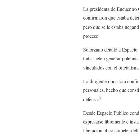
La presidenta de Encuentro 
confirmaron que estaba det
pero que se le estaba negan
proceso.
Solórzano detalló a Espacio
tuits suelen generar polémic
vinculados con el oficialism
La dirigente opositora confi
personales, hecho que consti
3
defensa.
Desde Espacio Público conde
expresarse libremente e inst
liberación al no cometer deli