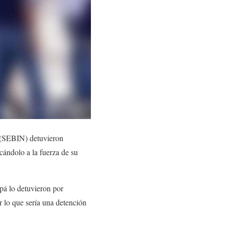
a (SEBIN) detuvieron
acándolo a la fuerza de su
pá lo detuvieron por
r lo que sería una detención