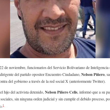
22 de noviembre, funcionarios del Servicio Bolivariano de Inteligenci
Nelson Piñero
 y dirigente del partido opositor Encuentro Ciudadano,
, s
ntra del gobierno a través de la red social X (anteriormente Twitter).
Nelson Piñero Celis
l hijo del activista detenido,
, informó que a su pa
sociales, sin ninguna orden judicial y sin cumplir el debido proceso, po
1
o.