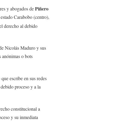
Piñero
ares y abogados de
estado Carabobo (centro),
el derecho al debido
 de Nicolás Maduro y sus
as anónimas o bots
o que escribe en sus redes
 debido proceso y a la
recho constitucional a
roceso y su inmediata