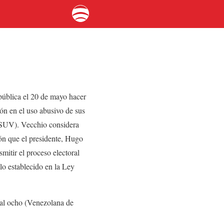
epública el 20 de mayo hacer
ón en el uso abusivo de sus
PSUV). Vecchio considera
ón que el presidente, Hugo
mitir el proceso electoral
lo establecido en la Ley
anal ocho (Venezolana de