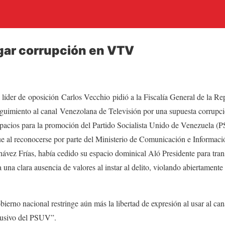
gar corrupción en VTV
 líder de oposición Carlos Vecchio pidió a la Fiscalía General de la R
guimiento al canal Venezolana de Televisión por una supuesta corrupci
pacios para la promoción del Partido Socialista Unido de Venezuela (
e al reconocerse por parte del Ministerio de Comunicación e Informaci
ávez Frías, había cedido su espacio dominical Aló Presidente para trans
una clara ausencia de valores al instar al delito, violando abiertamente 
obierno nacional restringe aún más la libertad de expresión al usar al c
clusivo del PSUV”.