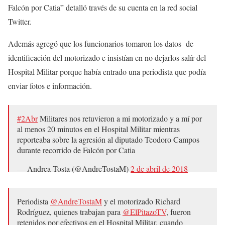
Falcón por Catia” detalló través de su cuenta en la red social
Twitter.
Además agregó que los funcionarios tomaron los datos de
identificación del motorizado e insistían en no dejarlos salír del
Hospital Militar porque había entrado una periodista que podía
enviar fotos e información.
#2Abr
Militares nos retuvieron a mi motorizado y a mí por
al menos 20 minutos en el Hospital Militar mientras
reporteaba sobre la agresión al diputado Teodoro Campos
durante recorrido de Falcón por Catia
— Andrea Tosta (@AndreTostaM)
2 de abril de 2018
Periodista
@AndreTostaM
y el motorizado Richard
Rodríguez, quienes trabajan para
@ElPitazoTV
, fueron
retenidos por efectivos en el Hospital Militar, cuando