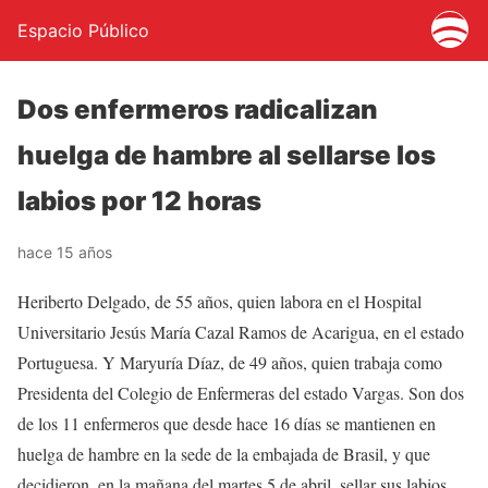
Espacio Público
Dos enfermeros radicalizan
huelga de hambre al sellarse los
labios por 12 horas
hace 15 años
Heriberto Delgado, de 55 años, quien labora en el Hospital
Universitario Jesús María Cazal Ramos de Acarigua, en el estado
Portuguesa. Y Maryuría Díaz, de 49 años, quien trabaja como
Presidenta del Colegio de Enfermeras del estado Vargas. Son dos
de los 11 enfermeros que desde hace 16 días se mantienen en
huelga de hambre en la sede de la embajada de Brasil, y que
decidieron, en la mañana del martes 5 de abril, sellar sus labios