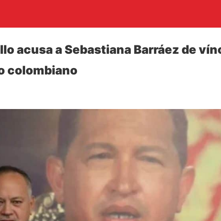
lo acusa a Sebastiana Barráez de vín
mo colombiano