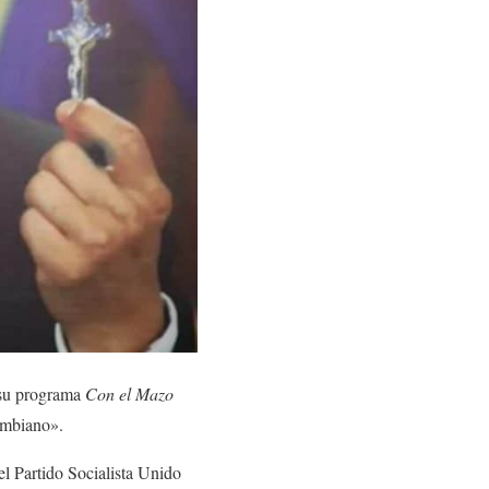
e su programa
Con el Mazo
lombiano».
el Partido Socialista Unido