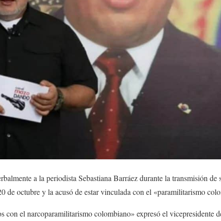
rbalmente a la periodista Sebastiana Barráez durante la transmisión d
0 de octubre y la acusó de estar vinculada con el «paramilitarismo co
os con el narcoparamilitarismo colombiano» expresó el vicepresidente d