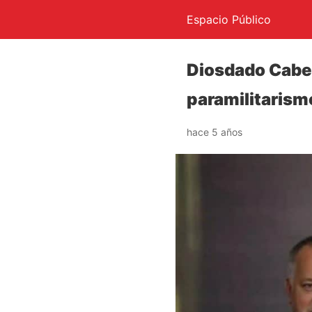
Espacio Público
Diosdado Cabel
paramilitaris
hace 5 años