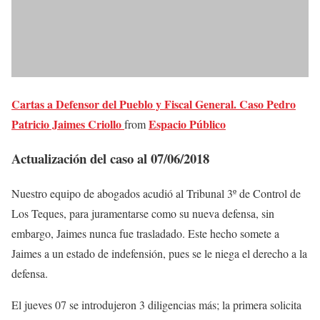
Cartas a Defensor del Pueblo y Fiscal General. Caso Pedro
Patricio Jaimes Criollo
Espacio Público
from
Actualización del caso al 07/06/2018
Nuestro equipo de abogados acudió al Tribunal 3º de Control de
Los Teques, para juramentarse como su nueva defensa, sin
embargo, Jaimes nunca fue trasladado. Este hecho somete a
Jaimes a un estado de indefensión, pues se le niega el derecho a la
defensa.
El jueves 07 se introdujeron 3 diligencias más; la primera solicita