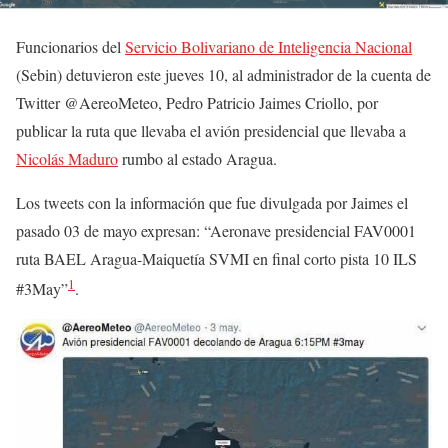
Funcionarios del
Servicio Bolivariano de Inteligencia Nacional
(Sebin) detuvieron este jueves 10, al administrador de la cuenta de
Twitter @AereoMeteo, Pedro Patricio Jaimes Criollo, por
publicar la ruta que llevaba el avión presidencial que llevaba a
Nicolás Maduro
rumbo al estado Aragua.
Los tweets con la información que fue divulgada por Jaimes el
pasado 03 de mayo expresan: “Aeronave presidencial FAV0001
ruta BAEL Aragua-Maiquetía SVMI en final corto pista 10 ILS
1
#3May”
.