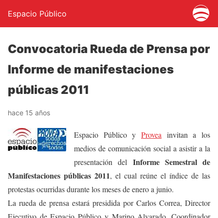
Espacio Público
Convocatoria Rueda de Prensa por
Informe de manifestaciones
públicas 2011
hace 15 años
Espacio Público y
Provea
invitan a los
medios de comunicación social a asistir a la
Informe Semestral de
presentación del
Manifestaciones públicas 2011
, el cual reúne el índice de las
protestas ocurridas durante los meses de enero a junio.
La rueda de prensa estará presidida por Carlos Correa, Director
Ejecutivo de Espacio Público y Marino Alvarado, Coordinador