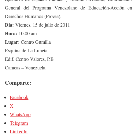
General del Programa Venezolano de Educación-Acción en
Derechos Humanos (Provea).
Día:
Viernes, 15 de julio de 2011
Hora:
10:00 am
Lugar:
Centro Gumilla
Esquina de La Luneta.
Edif. Centro Valores, P.B
Caracas – Venezuela.
Comparte:
Facebook
X
WhatsApp
Telegram
LinkedIn