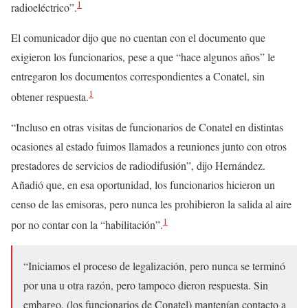
1
radioeléctrico”.
El comunicador dijo que no cuentan con el documento que
exigieron los funcionarios, pese a que “hace algunos años” le
entregaron los documentos correspondientes a Conatel, sin
1
obtener respuesta.
“Incluso en otras visitas de funcionarios de Conatel en distintas
ocasiones al estado fuimos llamados a reuniones junto con otros
prestadores de servicios de radiodifusión”, dijo Hernández.
Añadió que, en esa oportunidad, los funcionarios hicieron un
censo de las emisoras, pero nunca les prohibieron la salida al aire
1
por no contar con la “habilitación”.
“Iniciamos el proceso de legalización, pero nunca se terminó
por una u otra razón, pero tampoco dieron respuesta. Sin
embargo, (los funcionarios de Conatel) mantenían contacto a