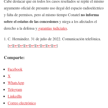
Cabe destacar que en todos los casos reseñados se repite el mismo
argumento oficial de presunto uso ilegal del espacio radioeléctrico
no informa
y falta de permisos, pero al mismo tiempo Conatel
sobre el estatus de las concesiones
y niega a los afectados el
derecho a la defensa y
garantías judiciales
.
C. Hernández. 31 de julio de 2022. Comunicación telefónica.
[
↩
]
[
↩
]
[
↩
]
[
↩
]
[
↩
]
[
↩
]
[
↩
]
[
↩
]
[
↩
]
Comparte:
Facebook
X
WhatsApp
Telegram
LinkedIn
Correo electrónico