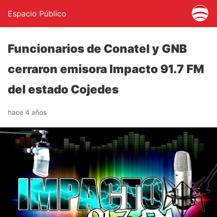
Espacio Público
Funcionarios de Conatel y GNB
cerraron emisora Impacto 91.7 FM
del estado Cojedes
hace 4 años