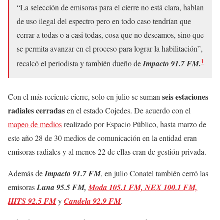
“La selección de emisoras para el cierre no está clara, hablan
de uso ilegal del espectro pero en todo caso tendrían que
cerrar a todas o a casi todas, cosa que no deseamos, sino que
se permita avanzar en el proceso para lograr la habilitación”,
1
recalcó el periodista y también dueño de
Impacto 91.7 FM.
seis estaciones
Con el más reciente cierre, solo en julio se suman
radiales cerradas
en el estado Cojedes. De acuerdo con el
mapeo de medios
realizado por Espacio Público, hasta marzo de
este año 28 de 30 medios de comunicación en la entidad eran
emisoras radiales y al menos 22 de ellas eran de gestión privada.
Además de
Impacto 91.7 FM
, en julio Conatel también cerró las
emisoras
Luna 95.5 FM,
Moda 105.1 FM, NEX 100.1 FM,
HITS 92.5 FM
y
Candela 92.9 FM
.