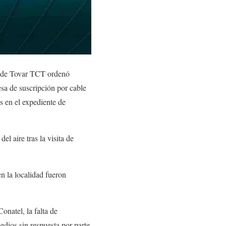
l de Tovar TCT ordenó
sa de suscripción por cable
s en el expediente de
l aire tras la visita de
 la localidad fueron
onatel, la falta de
edios sin respuesta por parte