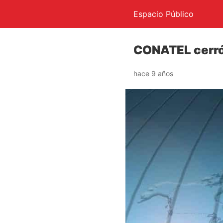
Espacio Público
CONATEL cerró
hace 9 años