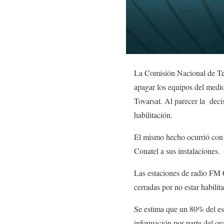
La Comisión Nacional de Te
apagar los equipos del medio
Tovarsat. Al parecer la deci
habilitación.
El mismo hecho ocurrió con e
Conatel a sus instalaciones.
Las estaciones de radio FM 
cerradas por no estar habilit
Se estima que un 80% del esp
información por parte del or