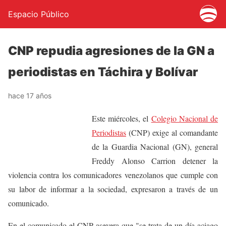
Espacio Público
CNP repudia agresiones de la GN a
periodistas en Táchira y Bolívar
hace 17 años
Este miércoles, el
Colegio Nacional de
Periodistas
(CNP) exige al comandante
de la Guardia Nacional (GN), general
Freddy Alonso Carrion detener la
violencia contra los comunicadores venezolanos que cumple con
su labor de informar a la sociedad, expresaron a través de un
comunicado.
En el comunicado el CNP asevera que "se trata de un día aciago