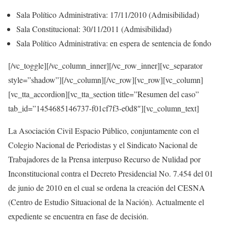
Sala Político Administrativa: 17/11/2010 (Admisibilidad)
Sala Constitucional: 30/11/2011 (Admisibilidad)
Sala Político Administrativa: en espera de sentencia de fondo
[/vc_toggle][/vc_column_inner][/vc_row_inner][vc_separator
style=”shadow”][/vc_column][/vc_row][vc_row][vc_column]
[vc_tta_accordion][vc_tta_section title=”Resumen del caso”
tab_id=”1454685146737-f01cf7f3-e0d8″][vc_column_text]
La Asociación Civil Espacio Público, conjuntamente con el
Colegio Nacional de Periodistas y el Sindicato Nacional de
Trabajadores de la Prensa interpuso Recurso de Nulidad por
Inconstitucional contra el Decreto Presidencial No. 7.454 del 01
de junio de 2010 en el cual se ordena la creación del CESNA
(Centro de Estudio Situacional de la Nación). Actualmente el
expediente se encuentra en fase de decisión.