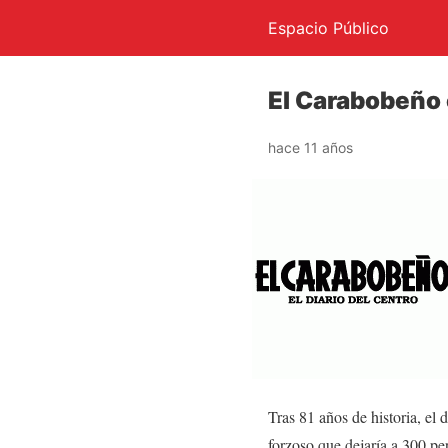
Espacio Público
El Carabobeño 
hace 11 años
Tras 81 años de historia, el 
forzoso que dejaría a 300 p