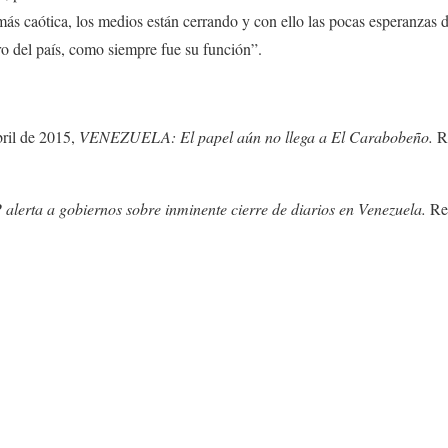
 más caótica, los medios están cerrando y con ello las pocas esperanza
o del país, como siempre fue su función”.
bril de 2015,
VENEZUELA: El papel aún no llega a El Carabobeño.
R
 alerta a gobiernos sobre inminente cierre de diarios en Venezuela.
Re