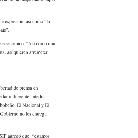
 de expresión, así como “la
aís”.
rio económico. “Así como una
nta, así quieren arremeter
bertad de prensa en
ar indiferente ante los
abobeño, El Nacional y El
 Gobierno no les entrega
la SIP agregó que “estamos