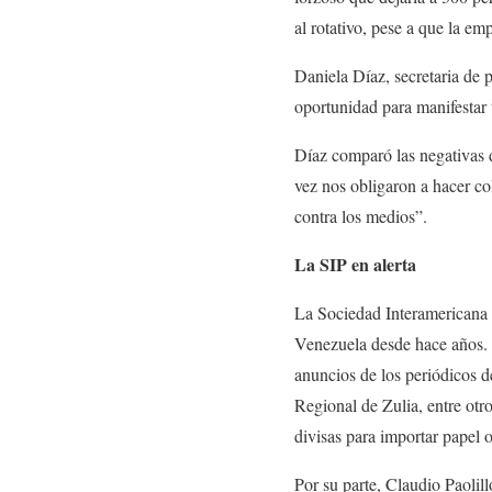
al rotativo, pese a que la em
Daniela Díaz, secretaria de 
oportunidad para manifestar 
Díaz comparó las negativas 
vez nos obligaron a hacer col
contra los medios”.
La SIP en alerta
La Sociedad Interamericana 
Venezuela desde hace años. G
anuncios de los periódicos d
Regional de Zulia, entre otr
divisas para importar papel 
Por su parte, Claudio Paolil