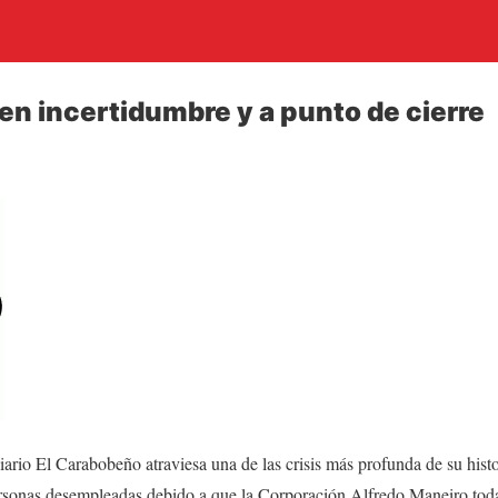
en incertidumbre y a punto de cierre
diario El Carabobeño atraviesa una de las crisis más profunda de su hist
ersonas desempleadas debido a que la Corporación Alfredo Maneiro tod