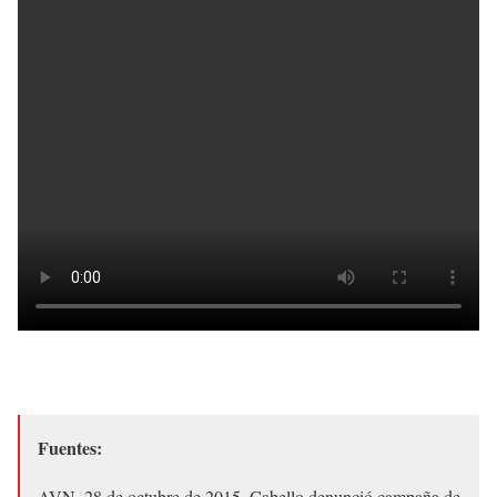
Fuentes:
AVN, 28 de octubre de 2015, Cabello denunció campaña de