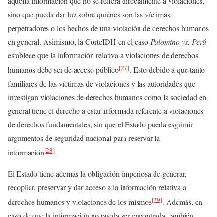
aquella información que no se refiera directamente a violaciones,
sino que pueda dar luz sobre quiénes son las víctimas,
perpetradores o los hechos de una violación de derechos humanos
en general. Asimismo, la CorteIDH en el caso
Palomino vs. Perú
establece que la información relativa a violaciones de derechos
[27]
humanos debe ser de acceso público
. Esto debido a que tanto
familiares de las víctimas de violaciones y las autoridades que
investigan violaciones de derechos humanos como la sociedad en
general tiene el derecho a estar informada referente a violaciones
de derechos fundamentales, sin que el Estado pueda esgrimir
argumentos de seguridad nacional para reservar la
[28]
información
.
El Estado tiene además la obligación imperiosa de generar,
recopilar, preservar y dar acceso a la información relativa a
[29]
derechos humanos y violaciones de los mismos
. Además, en
caso de que la información no pueda ser encontrada, también