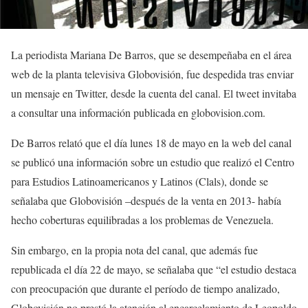
La periodista Mariana De Barros, que se desempeñaba en el área
web de la planta televisiva Globovisión, fue despedida tras enviar
un mensaje en Twitter, desde la cuenta del canal. El tweet invitaba
a consultar una información publicada en globovision.com.
De Barros relató que el día lunes 18 de mayo en la web del canal
se publicó una información sobre un estudio que realizó el Centro
para Estudios Latinoamericanos y Latinos (Clals), donde se
señalaba que Globovisión –después de la venta en 2013- había
hecho coberturas equilibradas a los problemas de Venezuela.
Sin embargo, en la propia nota del canal, que además fue
republicada el día 22 de mayo, se señalaba que “el estudio destaca
con preocupación que durante el período de tiempo analizado,
Globovisión no prestó la atención al encarcelamiento de Leopoldo