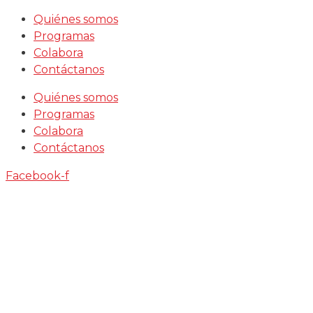
Saltar
Quiénes somos
al
Programas
contenido
Colabora
Contáctanos
Quiénes somos
Programas
Colabora
Contáctanos
Facebook-f