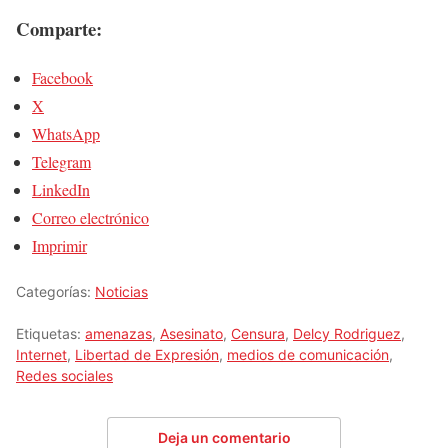
Comparte:
Facebook
X
WhatsApp
Telegram
LinkedIn
Correo electrónico
Imprimir
Categorías:
Noticias
Etiquetas:
amenazas
,
Asesinato
,
Censura
,
Delcy Rodriguez
,
Internet
,
Libertad de Expresión
,
medios de comunicación
,
Redes sociales
Deja un comentario