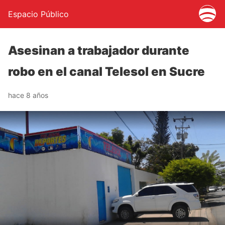
Espacio Público
Asesinan a trabajador durante
robo en el canal Telesol en Sucre
hace 8 años