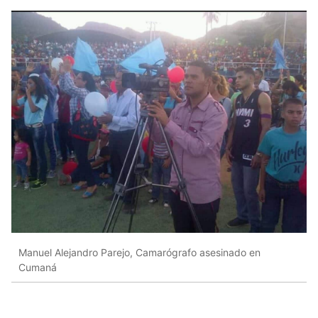
Manuel Alejandro Parejo, Camarógrafo asesinado en
Cumaná